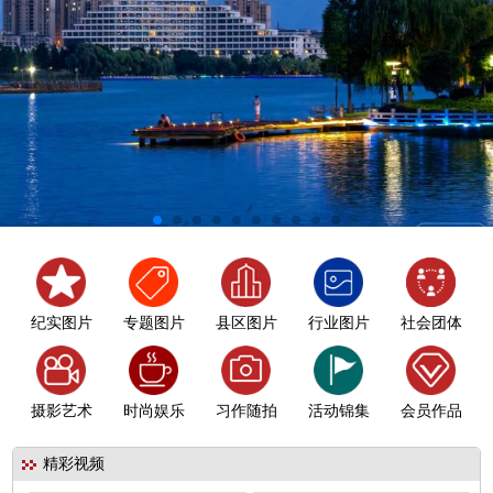
纪实图片
专题图片
县区图片
行业图片
社会团体
摄影艺术
时尚娱乐
习作随拍
活动锦集
会员作品
精彩视频