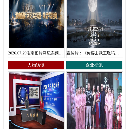
2026.07.29淮南图片网纪实频道·精品零距离
宣传片：《你要去武王墩吗？》
人物访谈
企业视讯