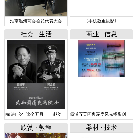
淮南温州商会会员代表大会
《手机微距摄影》
社会
·
生活
商业
·
信息
[短诗] 今年这个五月 ——献给走远的两位功勋院士
霞浦五天四夜深度风光摄影创作团
欣赏
·
教程
器材
·
技术