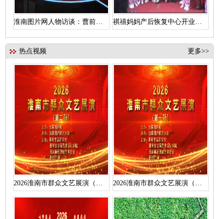
淮南图片网人物访谈：曹前辉访汪维浩
祺禧妈妈产后恢复中心开业盛典
热点视频
更多>>
2026淮南市群众文艺展演（第二场）活动视频
2026淮南市群众文艺展演（第一场）活动视频