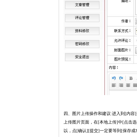
四、图片上传操作和建议:进入到[内容
上传图片页面，在[本地上传]中[点击
以，点[确认][提交]一定要等到[保存