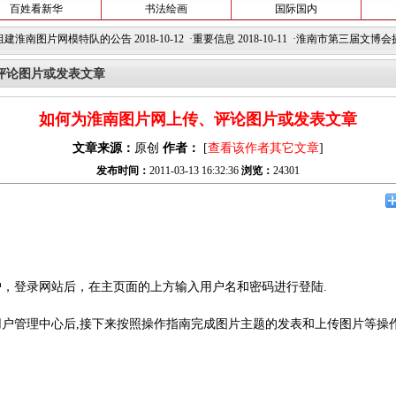
百姓看新华
书法绘画
国际国内
图片网模特队的公告
2018-10-12 ·
重要信息
2018-10-11 ·
淮南市第三届文博会摄影作品
评论图片或发表文章
如何为淮南图片网上传、评论图片或发表文章
文章来源：
原创
作者：
[
查看该作者其它文章
]
发布时间：
2011-03-13 16:32:36
浏览：
24301
户，登录网站后，在主页面的上方输入用户名和密码进行登陆.
用户管理中心后,接下来按照操作指南完成图片主题的发表和上传图片等操作