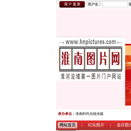
用户名：
承办单位：
淮南时尚光线传媒
网站首页
纪实图片
县区图
|
|