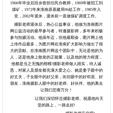
1966年毕业后回乡曾担任民办教师，1969年被招工到
煤矿，1972年来淮南原基建局96处工作，1985年入
党，2002年退休，退休前一直做煤矿调度工作。
捕影老师退休后，热心公益事业，他做为淮南图片
网公益活动的最早参与者，特邀摄影师，多年来积极
参与拍摄活动。他虽年迈，但他最勤奋，图片网上他
上传作品最多，为图片网在淮南扩大影响力做出了很
大的贡献。在淮南图片网这个团队中，无论是他的为
人，还是他身上散发的正能量，以及他的努力程度，
他都是当之无愧的楷模!捕影老师做人踏实，待人诚
恳，对家人及朋友都充满大爱之心。她是妻子眼中的
好丈夫，子女眼中的好父亲，街坊眼中的好邻居、好
朋友，淮南摄影人眼中的好老师、好伙伴。他的离去
让我们悲痛万分！
让我们深切怀念捕影老师。祝愿他向天
堂的路上，一路走好!