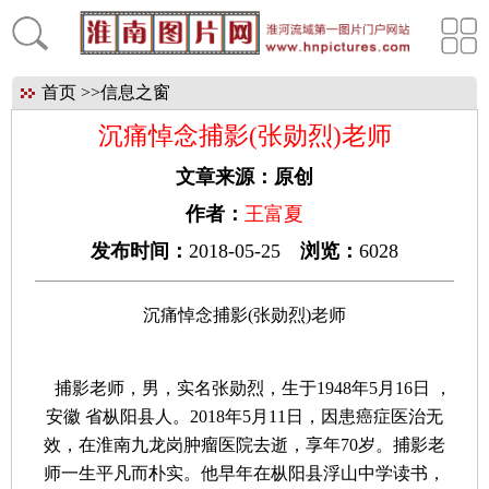
首页
>>
信息之窗
沉痛悼念捕影(张勋烈)老师
文章来源：
原创
作者：
王富夏
发布时间：
2018-05-25
浏览：
6028
沉痛悼念捕影(张勋烈)老师
捕影老师，男，实名张勋烈，生于1948年5月16日 ，
安徽 省枞阳县人。2018年5月11日，因患癌症医治无
效，在淮南九龙岗肿瘤医院去逝，享年70岁。捕影老
师一生平凡而朴实。他早年在枞阳县浮山中学读书，