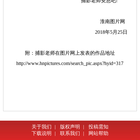
捕影老师安息吧!
淮南图片网
2018年5月25日
附：捕影老师在图片网上发表的作品地址
http://www.hnpictures.com/search_pic.aspx?hyid=317
关于我们
|
版权声明
|
投稿需知
下载说明
|
联系我们
|
网站帮助