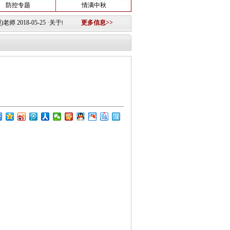
防控专题
情满中秋
老师
2018-05-25
·
关于组建淮南图片网模特队的公告
更多信息>>
2018-10-12 ·
重要信息
2018-10-11 ·