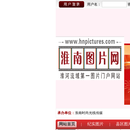
用户名：
承办单位：
淮南时尚光线传媒
网站首页
纪实图片
县区图
|
|