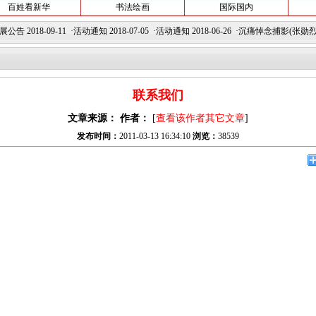
百姓看新华
书法绘画
国际国内
公告
2018-09-11 ·
活动通知
2018-07-05 ·
活动通知
2018-06-26 ·
沉痛悼念捕影(张勋烈)
联系我们
文章来源：
作者：
[
查看该作者其它文章
]
发布时间：
2011-03-13 16:34:10
浏览：
38539