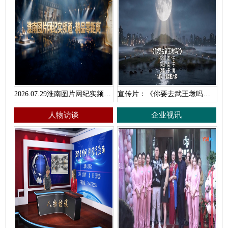
2026.07.29淮南图片网纪实频道·精品零距离
宣传片：《你要去武王墩吗？》
人物访谈
企业视讯