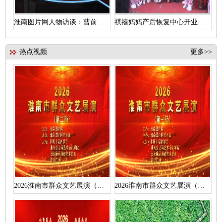
淮南图片网人物访谈：曹前辉访汪维浩
祺禧妈妈产后恢复中心开业盛典
热点视频
更多>>
2026淮南市群众文艺展演（第二场）活动视频
2026淮南市群众文艺展演（第一场）活动视频