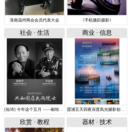
淮南温州商会会员代表大会
《手机微距摄影》
社会
·
生活
商业
·
信息
[短诗] 今年这个五月 ——献给走远的两位功勋院士
霞浦五天四夜深度风光摄影创作团
欣赏
·
教程
器材
·
技术