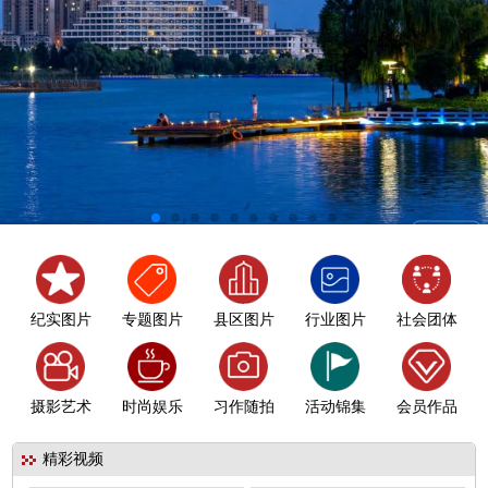
纪实图片
专题图片
县区图片
行业图片
社会团体
摄影艺术
时尚娱乐
习作随拍
活动锦集
会员作品
精彩视频