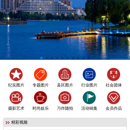
纪实图片
专题图片
县区图片
行业图片
社会团体
摄影艺术
时尚娱乐
习作随拍
活动锦集
会员作品
精彩视频