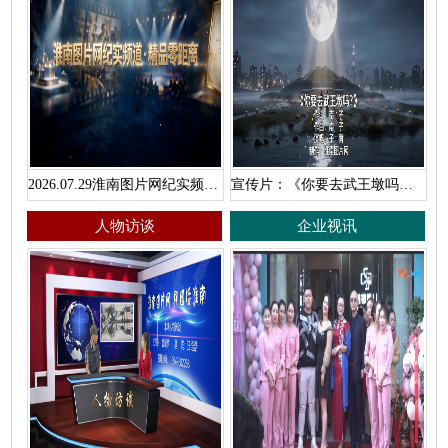
2026.07.29淮南图片网纪实频道·精品零距离
宣传片：《你要去武王墩吗？》
人物访谈
企业视讯