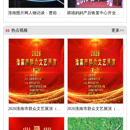
淮南图片网人物访谈：曹前辉访汪维浩
祺禧妈妈产后恢复中心开业盛典
热点视频
更多>>
2026淮南市群众文艺展演（第二场）活动视频
2026淮南市群众文艺展演（第一场）活动视频