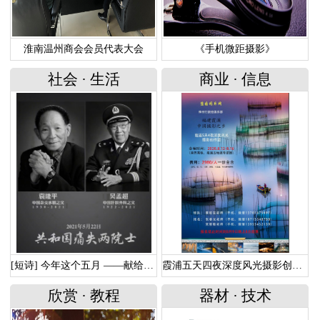
淮南温州商会会员代表大会
《手机微距摄影》
社会
·
生活
商业
·
信息
[短诗] 今年这个五月 ——献给走远的两位功勋院士
霞浦五天四夜深度风光摄影创作团
欣赏
·
教程
器材
·
技术