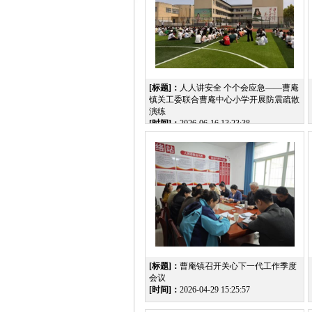
[标题]：
人人讲安全 个个会应急——曹庵
镇关工委联合曹庵中心小学开展防震疏散
演练
[时间]：
2026-06-16 13:23:38
[标题]：
曹庵镇召开关心下一代工作季度
会议
[时间]：
2026-04-29 15:25:57