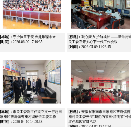
[标题]：
守护孩童平安 奔赴璀璨未来
[标题]：
凝心聚力 护航成长 ——新淮街
[时间]：
2026-06-09 17:10:35
关工委召开关心下一代工作会议
[时间]：
2026-05-09 11:23:45
[标题]：
市关工委副主任梁立文一行赴田
[标题]：
安徽省淮南市田家庵区曹庵镇曹
家庵区曹庵镇曹庵村调研关工委工作
庵村关工委开展“我们的节日·清明节”传
[时间]：
2026-04-10 14:59:38
红色基因宣讲活动
[时间]：
2026-04-02 15:17:14