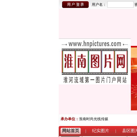
用户名：
承办单位：
淮南时尚光线传媒
网站首页
纪实图片
县区图
|
|