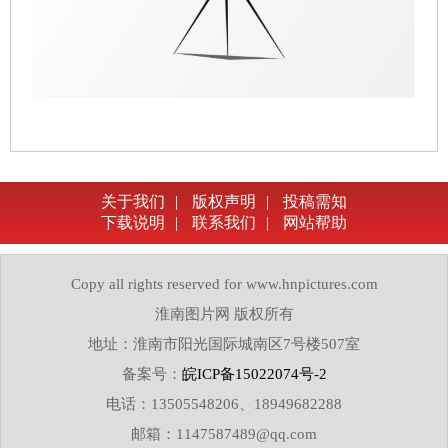
关于我们
|
版权声明
|
投稿需知
下载说明
|
联系我们
|
网站帮助
Copy all rights reserved for www.hnpictures.com
淮南图片网 版权所有
地址：淮南市阳光国际城南区7号楼507室
备案号：
皖ICP备15022074号-2
电话：13505548206、18949682288
邮箱：1147587489@qq.com