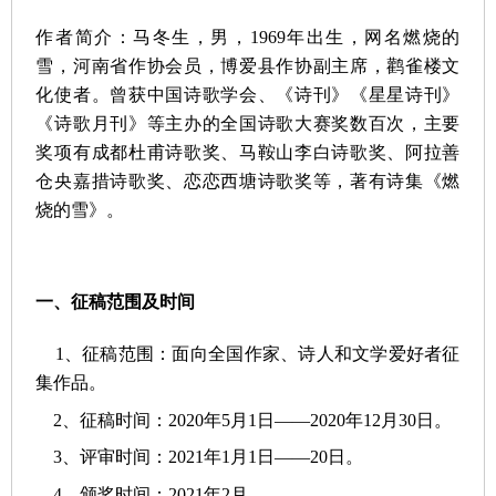
作者简介：马冬生，男，
1969年出生，网名燃烧的
雪，河南省作协会员，博爱县作协副主席，鹳雀楼文
化使者。曾获中国诗歌学会、《诗刊》《星星诗刊》
《诗歌月刊》等主办的全国诗歌大赛奖数百次，主要
奖项有成都杜甫诗歌奖、马鞍山李白诗歌奖、阿拉善
仓央嘉措诗歌奖、恋恋西塘诗歌奖等，著有诗集《燃
烧的雪》。
一、征稿范围及时间
1、征稿范围：面向全国作家、诗人和文学爱好者征
集作品。
2、征稿时间：2020年5月1日——2020年12月30日。
3、评审时间：2021年1月1日——20日。
4、颁奖时间：2021年2月。