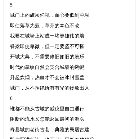
5
城门上的旗须仰视，而心要低到尘埃
即使落草为寇，草芥的本色不改
我要在城墙上站成一堵更雄伟的墙
脊梁即使卑微，但一定要坚不可摧
开城大典，不需要修旧如旧的鼓乐
时代的掌纹自然会契合城墙的蜿蜒
升起炊烟，热血才不会被冰封雪盖
城门，从不拒绝所有有光的物象出入
6
谁都不能从古城的威仪里自由通行
阻断的流水又怎能返回最初的源头
寿县城的老街古巷，典雅的民居古建