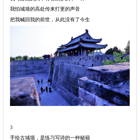
我怕城墙的高处传来打更的声音
把我喊回我的前世，从此没有了今生
3
手绘古城墙，是练习写诗的一种秘籍