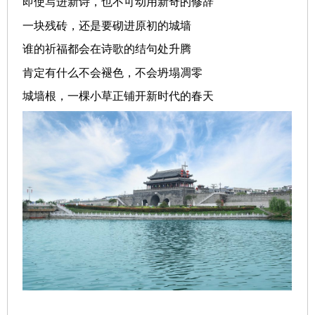
即使写进新诗，也不可动用新奇的修辞
一块残砖，还是要砌进原初的城墙
谁的祈福都会在诗歌的结句处升腾
肯定有什么不会褪色，不会坍塌凋零
城墙根，一棵小草正铺开新时代的春天