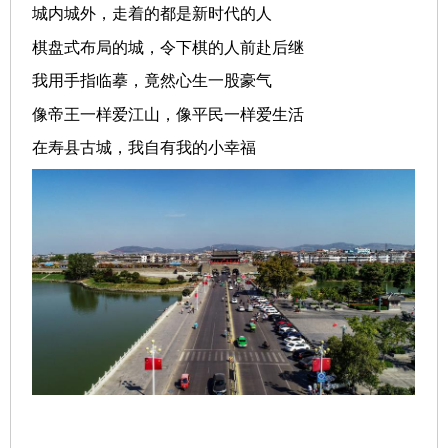
城内城外，走着的都是新时代的人
棋盘式布局的城，令下棋的人前赴后继
我用手指临摹，竟然心生一股豪气
像帝王一样爱江山，像平民一样爱生活
在寿县古城，我自有我的小幸福