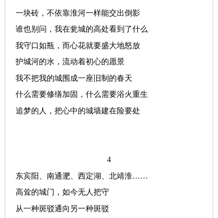
一块砖，不依靠淮河一样能交出倒影
谁也别问，我在瓮城的高处看到了什么
我守口如瓶，而心花就要盛大地怒放
护城河的水，流动着初心的愿景
我不把我的城围成一座旧制的春天
什么需要修缮加固，什么需要浴火重生
追梦的人，把心中的城墙建在险要处
4
东宾阳、南通淝、西定湖、北靖淮
……
高耸的城门，如今无人把守
从一种斑驳通向另一种斑驳