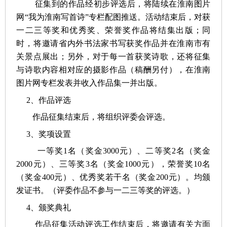
征集到的作品经初步评选后，将陆续在淮南图片
网“我为淮南写首诗”专栏配图推送。活动结束后，对获
一二三等奖和优秀奖、荣誉奖作品将结集出版；同
时，将邀请省内外书法家书写获奖作品并在淮南市有
关景点展出；另外，对于每一首获奖诗歌，还将征集
与诗歌内容相对应的摄影作品（稿酬另付），在淮南
图片网专栏发表并收入作品集一并出版。
2、作品评选
作品征集结束后，将组织评委会评选。
3、奖项设置
一等奖1名（奖金3000元）、二等奖2名（奖金
2000元）、三等奖3名（奖金1000元），荣誉奖10名
（奖金400元）、优秀奖若干名（奖金200元）。均颁
发证书。（评委作品不参与一二三等奖的评选。）
4、颁奖典礼
作品征集活动评选工作结束后，将邀请有关方面