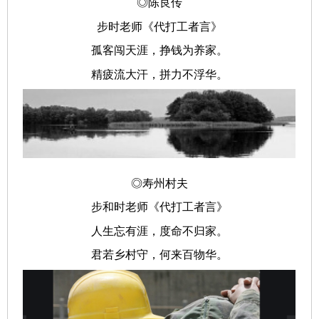
◎陈良传
步时老师《代打工者言》
孤客闯天涯，挣钱为养家。
精疲流大汗，拼力不浮华。
◎寿州村夫
步和时老师《代打工者言》
人生忘有涯，度命不归家。
君若乡村守，何来百物华。