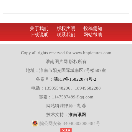
关于我们
|
版权声明
|
投稿需知
下载说明
|
联系我们
|
网站帮助
Copy all rights reserved for www.hnpictures.com
淮南图片网 版权所有
地址：淮南市阳光国际城南区7号楼507室
备案号：
皖ICP备15022074号-2
电话：13505548206、18949682288
邮箱：1147587489@qq.com
网站特聘律师：胡蓉
技术支持：
淮南讯网
皖公网安备 34040302000484号
51La