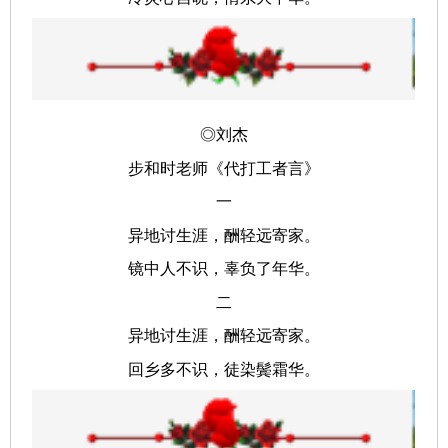
◎刘杰
步和时老师《代打工者言》
一
异地讨生涯，酬轻远寄家。
镜中人不识，辜负了年华。
二
异地讨生涯，酬轻远寄家。
回乡多不识，徒染鬓霜华。