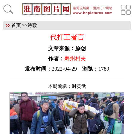
首页
>>
诗歌
代打工者言
文章来源：
原创
作者：
寿州村夫
发布时间：
2022-04-29
浏览：
1789
本期编辑；时英武