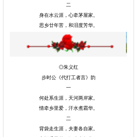
二
身在水云涯，心牵茅屋家。
思乡廿年苦，和泪度芳华。
◎朱义红
步时公《代打工者言》韵
一
何处系生涯，天河两岸家。
情牵乡里爱，汗水煮霜华。
二
背袋走生涯，夫妻各自家。