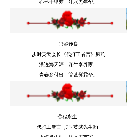
心怀千里梦，汗水煮年华。
◎魏传良
步时英武会长《代打工者言》原韵
浪迹海天涯，谋生奉养家。
青春多付出，管甚鬓霜华。
◎程永生
代打工者言 步时英武先生韵