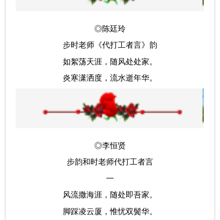
◎陈廷玲
步时老师《代打工者言》韵
如絮荡天涯，随风处处家。
炎寒潇洒度，流水逝年华。
◎李恒贤
步韵和时老师代打工者言
一
风流撒海涯，随处即吾家。
脚踩凌云厦，惟忧双鬓华。