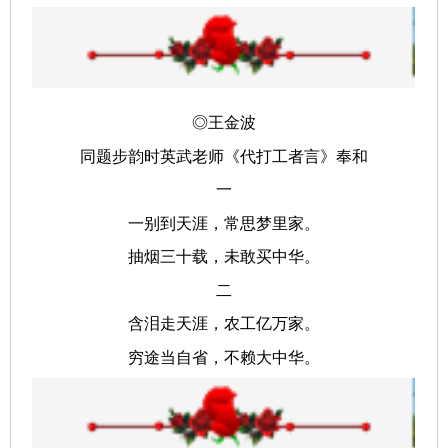
◎
王金波
同题步韵时英武老师《代打工者言》奉和
一
一别到天涯，常思梦里家。
抽烟三十载，未敢买中华。
二
含泪走天涯，农工亿万家。
穷途当自省，不赖大中华。