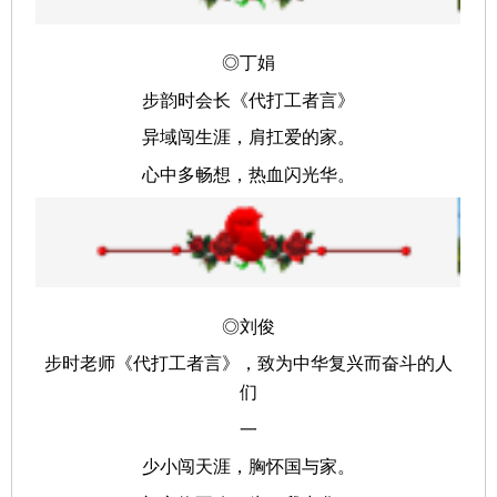
◎丁娟
步韵时会长《代打工者言》
异域闯生涯，肩扛爱的家。
心中多畅想，热血闪光华。
◎刘俊
步时老师《代打工者言》，致为中华复兴而奋斗的人
们
一
少小闯天涯，胸怀国与家。