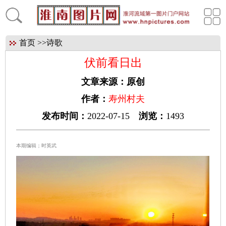
首页
>>
诗歌
伏前看日出
文章来源：
原创
作者：
寿州村夫
发布时间：
2022-07-15
浏览：
1493
本期编辑；时英武