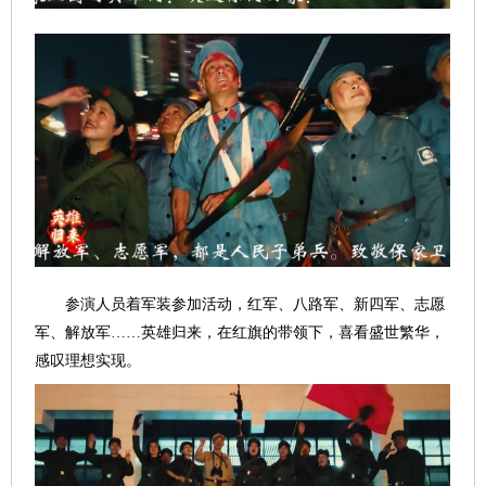
参演
人员着军装参加活动，红军、八路军、新四军、志愿
军、解放军
……英雄归来，在红旗的带领下，喜看盛世繁华，
感叹理想实现。