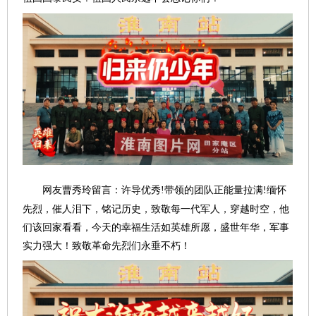
网友曹秀玲留言：许导优秀
!
带领的团队正能量拉满
缅怀
!
先烈，催人泪下，铭记历史，致敬每一代军人，穿越时空，他
们该回家看看，今天的幸福生活如英雄所愿，盛世年华，军事
实力强大！致敬革命先烈们永垂不朽！