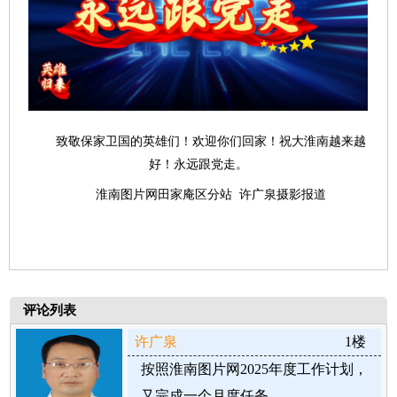
致敬保家卫国的英雄们！欢迎你们回家！祝大淮南越来越
好！永远跟党走。
淮南图片网田家庵区分站 许广泉摄影报道
评论列表
许广泉
1楼
按照淮南图片网2025年度工作计划，
又完成一个月度任务。