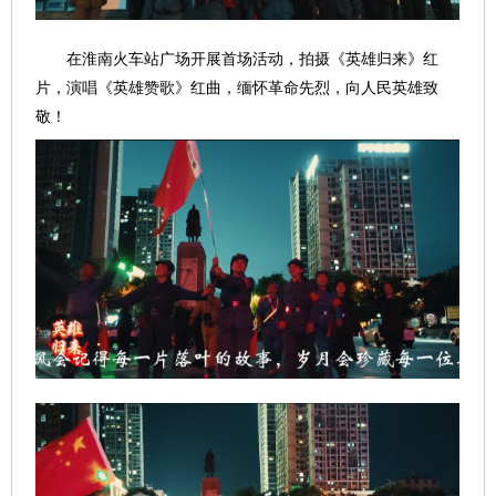
在淮南火车站广场开展首场活动，拍摄《英雄归来》红
片，演唱《英雄赞歌》红曲，缅怀革命先烈，向人民英雄致
敬！