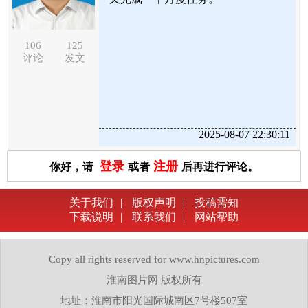
106
125
评论
发文
2025-08-07 22:30:11
登录
注册
你好，请
或者
后再进行评论。
关于我们
|
版权声明
|
投稿需知
下载说明
|
联系我们
|
网站帮助
Copy all rights reserved for www.hnpictures.com
淮南图片网 版权所有
地址：淮南市阳光国际城南区7号楼507室