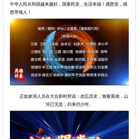
中华人民共和国越来越好，国泰民安，生活幸福！感恩党，感
恩带领人！
正如参演人员在大合影时所说：勿忘历史，致敬英雄，山
河已无恙，归来仍少年。