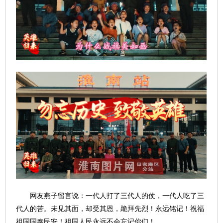
网友燕子留言说：一代人打了三代人的仗，一代人吃了三
代人的苦。未见其面，却受其恩，跪拜先烈！永远铭记！祝福
祖国国泰民安！祖国人民永远不会忘记你们！