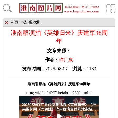
首页
>>
影视戏剧
淮南群演拍《英雄归来》庆建军98周
年
文章来源：
作者：
许广泉
发布时间：
2025-08-07
浏览：
1133
淮南群演拍《英雄归来》庆建军
98
周年
<img width="420" height="280" _url="