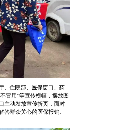
厅、住院部、医保窗口、药
借不冒用”等宣传横幅，摆放图
口主动发放宣传折页，面对
解答群众关心的医保报销、