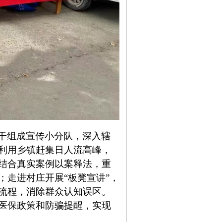
干组成宣传小分队，深入辖
利用乡镇赶集日人流高峰，
结合真实案例以案释法，重
；走进村庄开展
“板凳宣讲”，
流程，消除群众认知误区。
医保政策和防骗提醒，实现