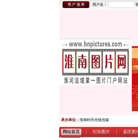
用户名：
承办单位：
淮南时尚光线传媒
网站首页
纪实图片
县区图
|
|