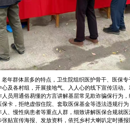
、老年群体居多的特点，卫生院组织医护骨干、医保专
中心及各村组，开展接地气、入人心的线下宣传活动。
作人员用通俗易懂的方言讲解基层常见欺诈骗保行为，
医保卡，拒绝虚假住院、套取医保基金等违法违规行为
年人、慢性病患者等重点人群，细致讲解医保合规就医
步张贴宣传海报、发放资料，依托乡村大喇叭定时播报