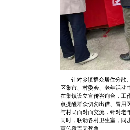
针对乡镇群众居住分散
区集市、村委会、老年活动
在集镇设立宣传咨询台，工
点提醒群众切勿出借、冒用
与村民面对面交流，针对老
同时，联动各村卫生室，同
宣传覆盖无死角。