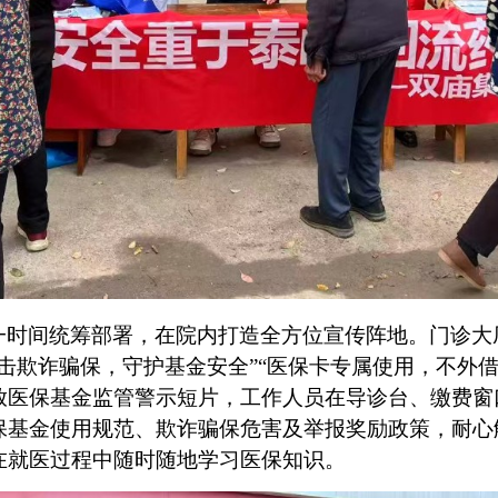
一时间统筹部署，在院内打造全方位宣传阵地。门诊大
打击欺诈骗保，守护基金安全”“医保卡专属使用，不外
放医保基金监管警示短片，工作人员在导诊台、缴费窗
保基金使用规范、欺诈骗保危害及举报奖励政策，耐心
在就医过程中随时随地学习医保知识。