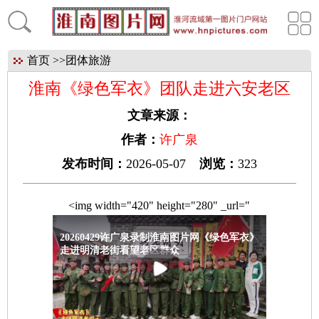
首页
>>
团体旅游
淮南《绿色军衣》团队走进六安老区
文章来源：
作者：
许广泉
发布时间：
2026-05-07
浏览：
323
<img width="420" height="280" _url="