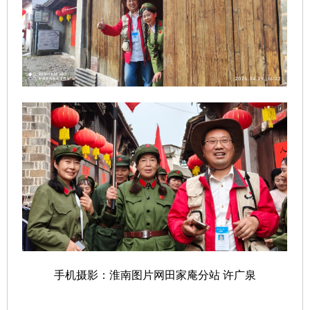
手机摄影：淮南图片网田家庵分站 许广泉