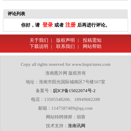
评论列表
登录
注册
你好，请
或者
后再进行评论。
关于我们
|
版权声明
|
投稿需知
下载说明
|
联系我们
|
网站帮助
Copy all rights reserved for www.hnpictures.com
淮南图片网 版权所有
地址：淮南市阳光国际城南区7号楼507室
备案号：
皖ICP备15022074号-2
电话：13505548206、18949682288
邮箱：1147587489@qq.com
网站特聘律师：胡蓉
技术支持：
淮南讯网