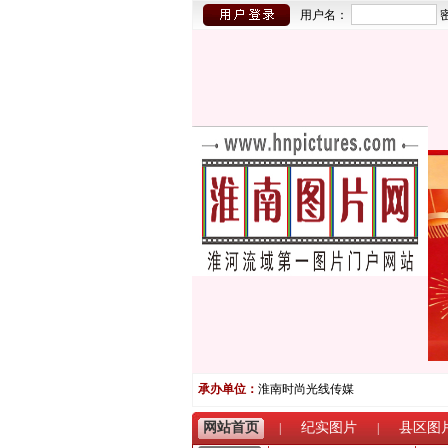
用户名：
承办单位：
淮南时尚光线传媒
网站首页
纪实图片
县区图
|
|