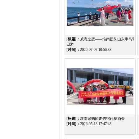
[标题]：
威海之恋——淮南团队山东半岛5
日游
[时间]：
2026-07-07 10:56:38
[标题]：
淮南采购团走秀宿迁糖酒会
[时间]：
2026-05-18 17:47:48