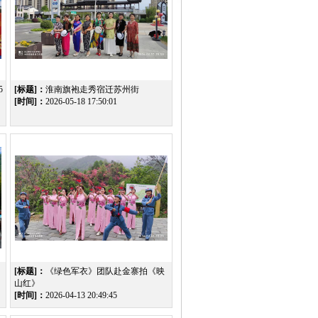
5
[标题]：
淮南旗袍走秀宿迁苏州街
[时间]：
2026-05-18 17:50:01
[标题]：
《绿色军衣》团队赴金寨拍《映
山红》
[时间]：
2026-04-13 20:49:45