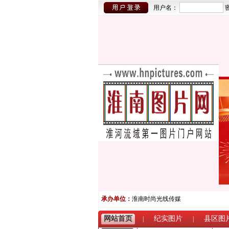
用户名：
承办单位：
淮南时尚光线传媒
网站首页
纪实图片
县区图
|
|