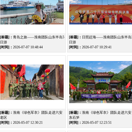
[标题]：
青岛之旅——淮南团队山东半岛5
[标题]：
日照赶海——淮南团队山东半岛
日游
日游
[时间]：
2026-07-07 10:48:44
[时间]：
2026-07-07 10:29:41
[标题]：
淮南《绿色军衣》团队走进六安
[标题]：
淮南《绿色军衣》团队走进六安
老区
东石笋
[时间]：
2026-05-07 12:30:21
[时间]：
2026-05-07 12:23:51