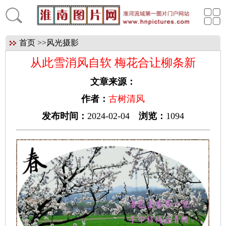
首页
>>
风光摄影
从此雪消风自软 梅花合让柳条新
文章来源：
作者：
古树清风
发布时间：
2024-02-04
浏览：
1094