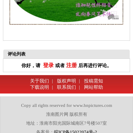
评论列表
登录
注册
你好，请
或者
后再进行评论。
关于我们
|
版权声明
|
投稿需知
下载说明
|
联系我们
|
网站帮助
Copy all rights reserved for www.hnpictures.com
淮南图片网 版权所有
地址：淮南市阳光国际城南区7号楼507室
备案号：
皖ICP备15022074号-2