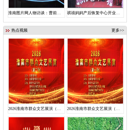
淮南图片网人物访谈：曹前辉访汪维浩
祺禧妈妈产后恢复中心开业盛典
热点视频
更多>>
2026淮南市群众文艺展演（第二场）活动视频
2026淮南市群众文艺展演（第一场）活动视频