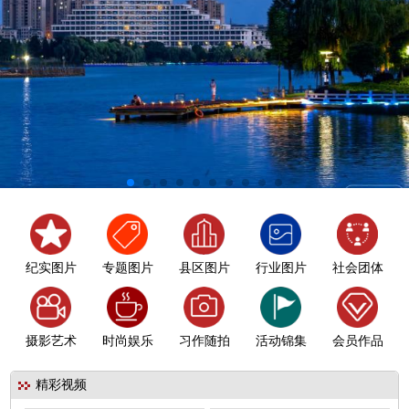
纪实图片
专题图片
县区图片
行业图片
社会团体
摄影艺术
时尚娱乐
习作随拍
活动锦集
会员作品
精彩视频