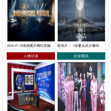
2026.07.29淮南图片网纪实频道·精品零距离
宣传片：《你要去武王墩吗？》
人物访谈
企业视讯