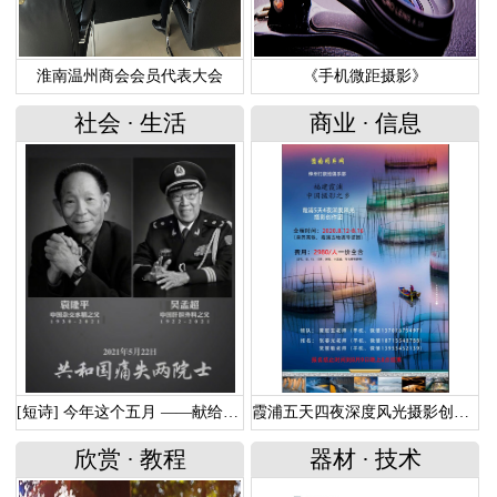
淮南温州商会会员代表大会
《手机微距摄影》
社会
·
生活
商业
·
信息
[短诗] 今年这个五月 ——献给走远的两位功勋院士
霞浦五天四夜深度风光摄影创作团
欣赏
·
教程
器材
·
技术