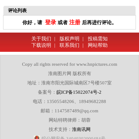
评论列表
登录
注册
你好，请
或者
后再进行评论。
关于我们
|
版权声明
|
投稿需知
下载说明
|
联系我们
|
网站帮助
Copy all rights reserved for www.hnpictures.com
淮南图片网 版权所有
地址：淮南市阳光国际城南区7号楼507室
备案号：
皖ICP备15022074号-2
电话：13505548206、18949682288
邮箱：1147587489@qq.com
网站特聘律师：胡蓉
技术支持：
淮南讯网
皖公网安备 34040302000484号