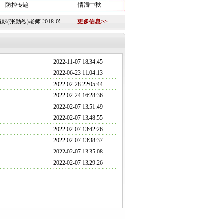
防控专题
情满中秋
张勋烈)老师
2018-05-25
·
关于组建淮南图片网模特队的公告
更多信息>>
2018-10-12 ·
重要信息
2018
2022-11-07 18:34:45
2022-06-23 11:04:13
2022-02-28 22:05:44
2022-02-24 16:28:36
2022-02-07 13:51:49
2022-02-07 13:48:55
2022-02-07 13:42:26
2022-02-07 13:38:37
2022-02-07 13:35:08
2022-02-07 13:29:26