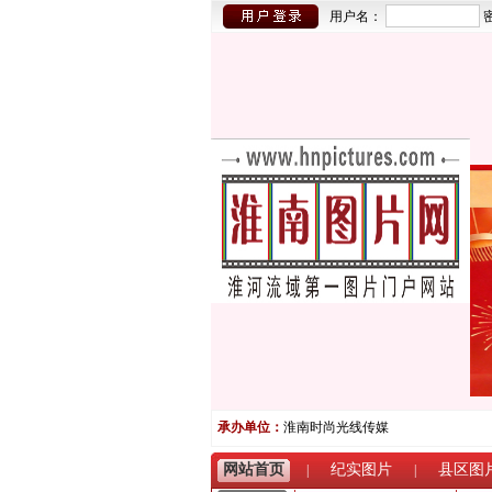
用户名：
承办单位：
淮南时尚光线传媒
网站首页
纪实图片
县区图
|
|