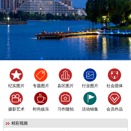
纪实图片
专题图片
县区图片
行业图片
社会团体
摄影艺术
时尚娱乐
习作随拍
活动锦集
会员作品
精彩视频