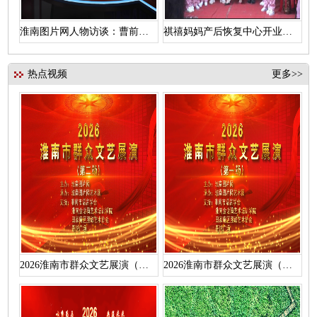
淮南图片网人物访谈：曹前辉访汪维浩
祺禧妈妈产后恢复中心开业盛典
热点视频
更多>>
2026淮南市群众文艺展演（第二场）活动视频
2026淮南市群众文艺展演（第一场）活动视频