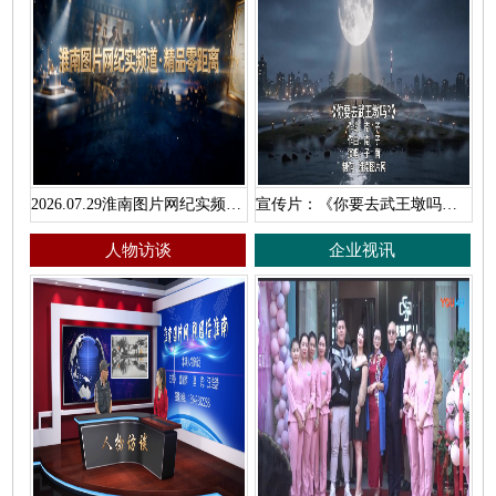
2026.07.29淮南图片网纪实频道·精品零距离
宣传片：《你要去武王墩吗？》
人物访谈
企业视讯