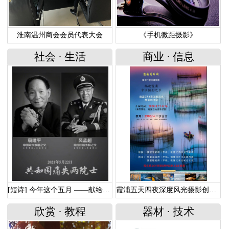
淮南温州商会会员代表大会
《手机微距摄影》
社会
·
生活
商业
·
信息
[短诗] 今年这个五月 ——献给走远的两位功勋院士
霞浦五天四夜深度风光摄影创作团
欣赏
·
教程
器材
·
技术