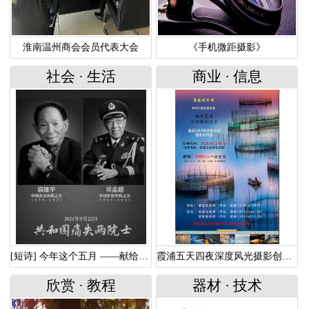
淮南温州商会会员代表大会
《手机微距摄影》
社会
·
生活
商业
·
信息
[短诗] 今年这个五月 ——献给走远的两位功勋院士
霞浦五天四夜深度风光摄影创作团
欣赏
·
教程
器材
·
技术