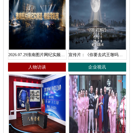
2026.07.29淮南图片网纪实频道·精品零距离
宣传片：《你要去武王墩吗？》
人物访谈
企业视讯