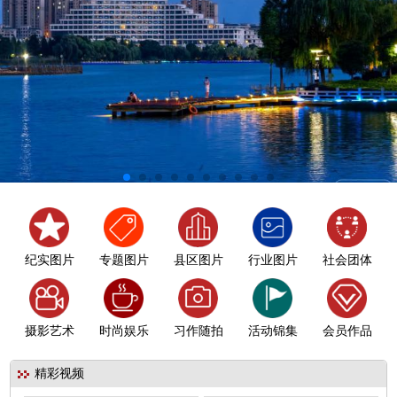
纪实图片
专题图片
县区图片
行业图片
社会团体
摄影艺术
时尚娱乐
习作随拍
活动锦集
会员作品
精彩视频