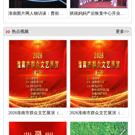
淮南图片网人物访谈：曹前辉访汪维浩
祺禧妈妈产后恢复中心开业盛典
热点视频
更多>>
2026淮南市群众文艺展演（第二场）活动视频
2026淮南市群众文艺展演（第一场）活动视频