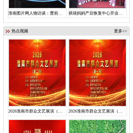
淮南图片网人物访谈：曹前辉访汪维浩
祺禧妈妈产后恢复中心开业盛典
热点视频
更多>>
2026淮南市群众文艺展演（第二场）活动视频
2026淮南市群众文艺展演（第一场）活动视频