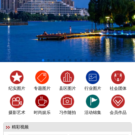
纪实图片
专题图片
县区图片
行业图片
社会团体
摄影艺术
时尚娱乐
习作随拍
活动锦集
会员作品
精彩视频