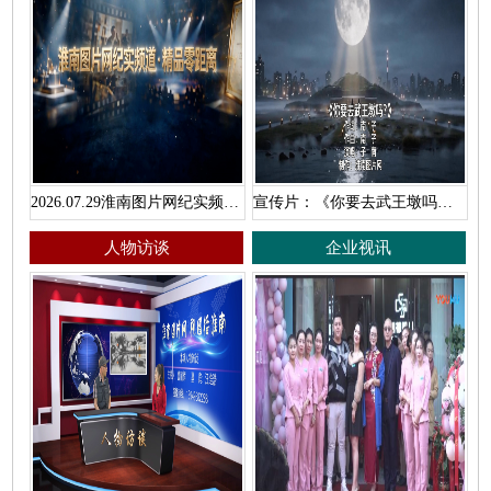
2026.07.29淮南图片网纪实频道·精品零距离
宣传片：《你要去武王墩吗？》
人物访谈
企业视讯