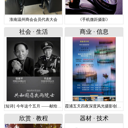
淮南温州商会会员代表大会
《手机微距摄影》
社会
·
生活
商业
·
信息
[短诗] 今年这个五月 ——献给走远的两位功勋院士
霞浦五天四夜深度风光摄影创作团
欣赏
·
教程
器材
·
技术