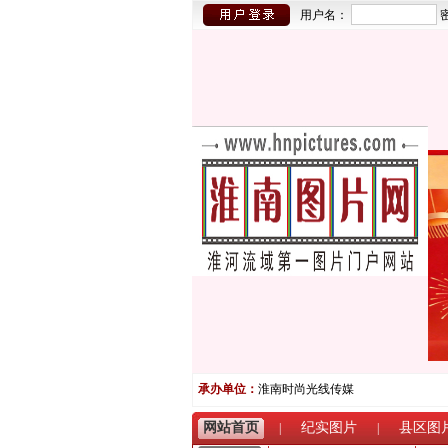
用户名：
承办单位：
淮南时尚光线传媒
网站首页
纪实图片
县区图
|
|