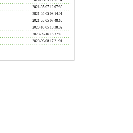
2021-05-23 12:52:34
2021-05-07 12:07:30
2021-05-05 08:14:01
2021-05-05 07:48:10
2020-10-05 10:38:02
2020-09-16 15:37:18
2020-09-08 17:21:01