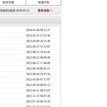
防控专题
情满中秋
烈)老师
2018-05-25
·
关于组建淮南图片网模特队的公告
更多信息>>
2018-10-12 ·
重要信息
2018-10-
2024-01-08 09:12:37
2023-05-31 21:55:36
2023-04-09 20:21:40
2022-09-23 15:12:03
2022-08-25 19:42:42
2022-08-22 08:09:48
2022-08-11 17:48:09
2022-06-28 06:45:21
2022-06-04 20:47:54
2022-05-06 07:57:07
2022-04-20 08:01:15
2022-04-11 08:25:05
2021-11-15 06:07:28
2021-07-26 09:32:43